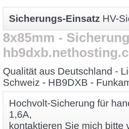
Sicherungs-Einsatz
HV-Si
8x85mm - Sicherung
hb9dxb.nethosting.
Qualität aus Deutschland - L
Schweiz - HB9DXB - Funkam
Hochvolt-Sicherung für han
1,6A,
kontaktieren Sie mich bitte 