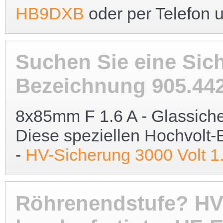
HB9DXB
oder per Telefon 
Suchen Sie eine Sic
Bezeichnung 905.44
8x85mm F 1.6 A - Glassich
Diese speziellen Hochvolt-
-
HV-Sicherung 3000 Volt 1
Röhrenendstufe? HV-