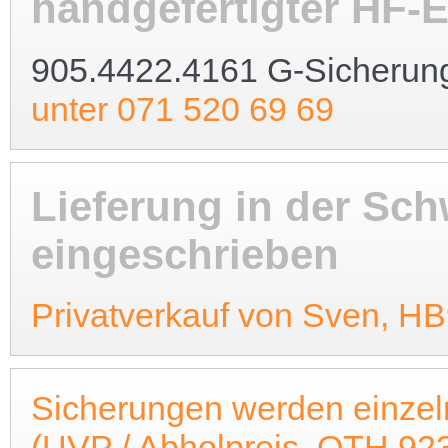
handgefertigter HF-
905.4422.4161 G-Sicherun
unter 071 520 69 69
Lieferung in der Schw
eingeschrieben
Privatverkauf von Sven, 
Sicherungen werden einzeln
(UVP / Abholpreis, QTH 923